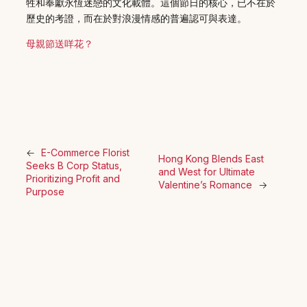
牲和奉獻永恆迷戀的文化載體。這個節日的核心，已不在於
歷史的考證，而在於對浪漫情感的普遍認可與表達。
母親節送咩花？
←
E-Commerce Florist
Hong Kong Blends East
Seeks B Corp Status,
and West for Ultimate
Prioritizing Profit and
Valentine’s Romance
→
Purpose