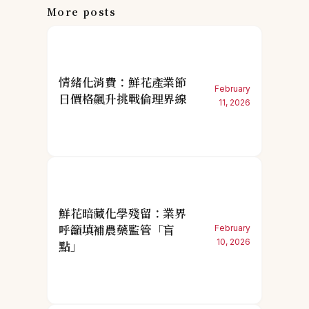
More posts
情緒化消費：鮮花產業節
February
日價格飆升挑戰倫理界線
11, 2026
鮮花暗藏化學殘留：業界
呼籲填補農藥監管「盲
February
10, 2026
點」