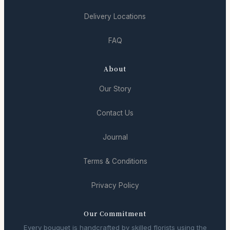
Delivery Locations
FAQ
About
Our Story
Contact Us
Journal
Terms & Conditions
Privacy Policy
Our Commitment
Every bouquet is handcrafted by skilled florists using the