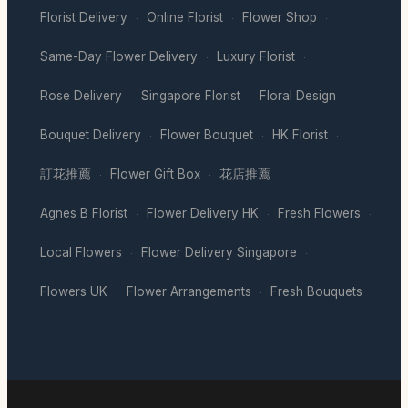
Florist Delivery
Online Florist
Flower Shop
·
·
·
Same-Day Flower Delivery
Luxury Florist
·
·
Rose Delivery
Singapore Florist
Floral Design
·
·
·
Bouquet Delivery
Flower Bouquet
HK Florist
·
·
·
訂花推薦
Flower Gift Box
花店推薦
·
·
·
Agnes B Florist
Flower Delivery HK
Fresh Flowers
·
·
·
Local Flowers
Flower Delivery Singapore
·
·
Flowers UK
Flower Arrangements
Fresh Bouquets
·
·