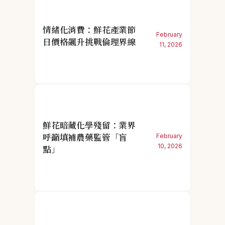
情緒化消費：鮮花產業節
February
日價格飆升挑戰倫理界線
11, 2026
鮮花暗藏化學殘留：業界
呼籲填補農藥監管「盲
February
10, 2026
點」