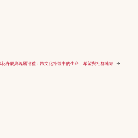
球花卉慶典瑰麗巡禮：跨文化符號中的生命、希望與社群連結
→