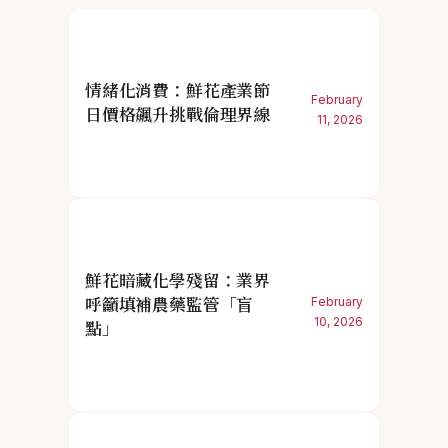
情緒化消費：鮮花產業節
February
日價格飆升挑戰倫理界線
11, 2026
鮮花暗藏化學殘留：業界
呼籲填補農藥監管「盲
February
10, 2026
點」