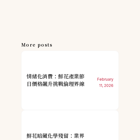
More posts
情緒化消費：鮮花產業節
February
日價格飆升挑戰倫理界線
11, 2026
鮮花暗藏化學殘留：業界