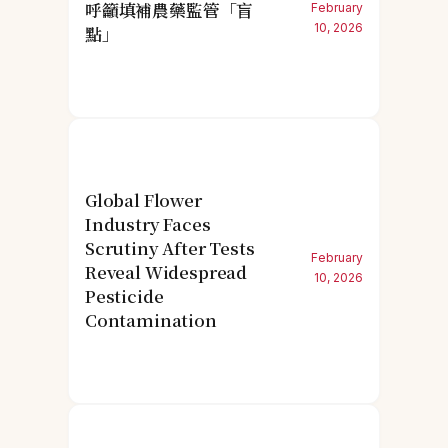
呼籲填補農藥監管「盲
February
10, 2026
點」
Global Flower
Industry Faces
Scrutiny After Tests
February
Reveal Widespread
10, 2026
Pesticide
Contamination