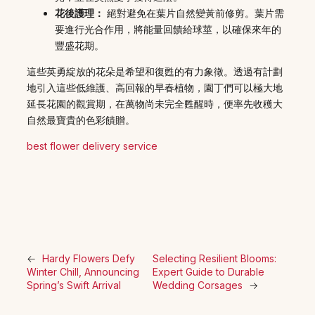
花後護理：
絕對避免在葉片自然變黃前修剪。葉片需
要進行光合作用，將能量回饋給球莖，以確保來年的
豐盛花期。
這些英勇綻放的花朵是希望和復甦的有力象徵。透過有計劃
地引入這些低維護、高回報的早春植物，園丁們可以極大地
延長花園的觀賞期，在萬物尚未完全甦醒時，便率先收穫大
自然最寶貴的色彩饋贈。
best flower delivery service
←
Hardy Flowers Defy
Selecting Resilient Blooms:
Winter Chill, Announcing
Expert Guide to Durable
Spring’s Swift Arrival
Wedding Corsages
→