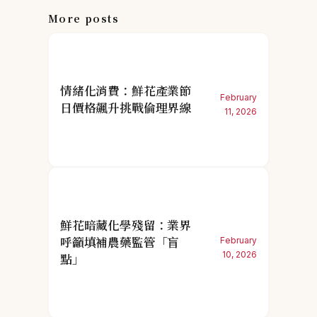
More posts
情緒化消費：鮮花產業節
February
日價格飆升挑戰倫理界線
11, 2026
鮮花暗藏化學殘留：業界
呼籲填補農藥監管「盲
February
10, 2026
點」