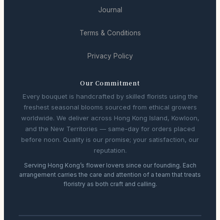
Journal
Terms & Conditions
Privacy Policy
Our Commitment
Every bouquet is handcrafted by skilled florists using the
freshest seasonal blooms sourced from ethical growers
worldwide. We deliver across Hong Kong Island, Kowloon,
and the New Territories — same-day for orders placed
before noon. Quality is our promise; your satisfaction, our
reputation.
Serving Hong Kong’s flower lovers since our founding. Each
arrangement carries the care and attention of a team that treats
floristry as both craft and calling.