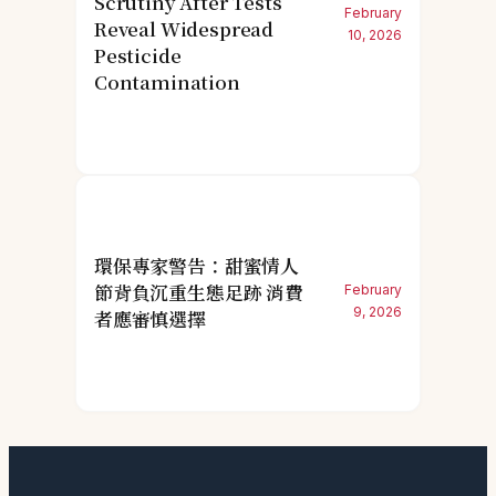
Scrutiny After Tests
February
Reveal Widespread
10, 2026
Pesticide
Contamination
環保專家警告：甜蜜情人
節背負沉重生態足跡 消費
February
9, 2026
者應審慎選擇