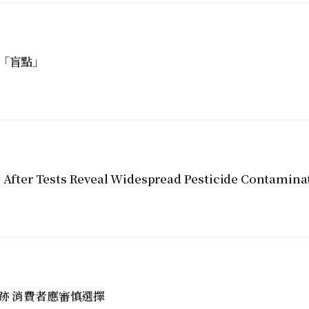
「盲點」
y After Tests Reveal Widespread Pesticide Contamina
跡 消費者應審慎選擇