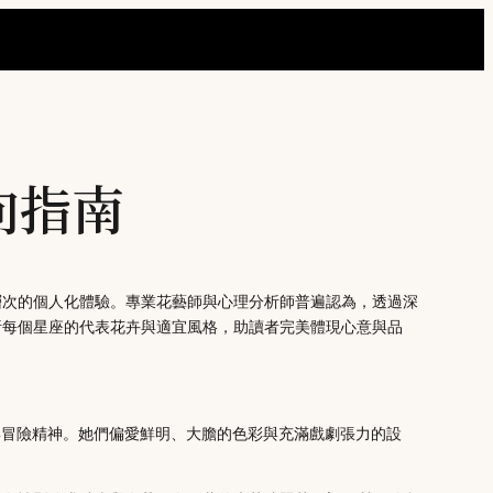
向指南
層次的個人化體驗。專業花藝師與心理分析師普遍認為，透過深
析每個星座的代表花卉與適宜風格，助讀者完美體現心意與品
活力與冒險精神。她們偏愛鮮明、大膽的色彩與充滿戲劇張力的設