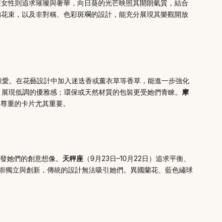
座女性則追求璀璨與奢華，向日葵的光芒映照其開朗氣質，結合
的花束，以及非對稱、色彩斑斕的設計，能充分展現其樂觀開放
的鍾愛。在花藝設計中加入迷迭香或薰衣草等香草，能進一步強化
稱，展現低調的優雅感；環保或天然材質的包裝更受她們青睞。
摩
與尊重的卡片尤其重要。
激發她們的創意想像。
天秤座
（9月23日–10月22日）追求平衡、
日）推崇獨立與創新，傳統的設計無法吸引她們。異國蘭花、藍色繡球