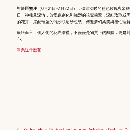
對於
巨蟹座
（6月21日–7月22日），傳達溫暖的粉色玫瑰
日）神秘且深情，偏愛戲劇化和強烈的視覺衝擊，深紅玫瑰或
的花卉，搭配輕盈的薄紗或透紗包裝，傳遞夢幻柔美與感性理
最終而言，個人化的花卉贈禮，不僅僅是物質上的饋贈，更是
心。
畢業送什麼花
←
Zodiac Flora: Understanding How Astrology Dictates Gi