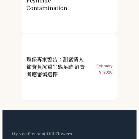
Pesticide
Contamination
環保專家警告：甜蜜情人
節背負沉重生態足跡 消費
February
9, 2026
者應審慎選擇
Hy-vee Pleasant Hill Flowers