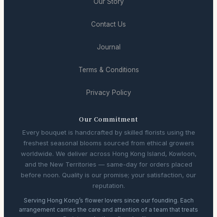
Our Story
Contact Us
Journal
Terms & Conditions
Privacy Policy
Our Commitment
Every bouquet is handcrafted by skilled florists using the
freshest seasonal blooms sourced from ethical growers
worldwide. We deliver across Hong Kong Island, Kowloon,
and the New Territories — same-day for orders placed
before noon. Quality is our promise; your satisfaction, our
reputation.
Serving Hong Kong’s flower lovers since our founding. Each
arrangement carries the care and attention of a team that treats